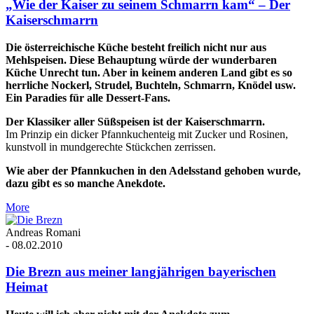
„Wie der Kaiser zu seinem Schmarrn kam“ – Der
Kaiserschmarrn
Die österreichische Küche besteht freilich nicht nur aus
Mehlspeisen. Diese Behauptung würde der wunderbaren
Küche Unrecht tun. Aber in keinem anderen Land gibt es so
herrliche Nockerl, Strudel, Buchteln, Schmarrn, Knödel usw.
Ein Paradies für alle Dessert-Fans.
Der Klassiker aller Süßspeisen ist der Kaiserschmarrn.
Im Prinzip ein dicker Pfannkuchenteig mit Zucker und Rosinen,
kunstvoll in mundgerechte Stückchen zerrissen.
Wie aber der Pfannkuchen in den Adelsstand gehoben wurde,
dazu gibt es so manche Anekdote.
More
Andreas Romani
-
08.02.2010
Die Brezn aus meiner langjährigen bayerischen
Heimat