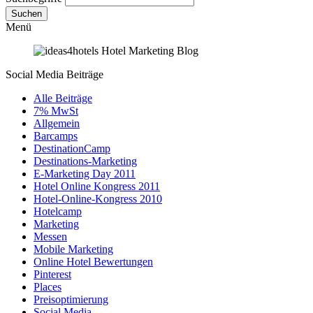
Suchen
Menü
Social Media Beiträge
Alle Beiträge
7% MwSt
Allgemein
Barcamps
DestinationCamp
Destinations-Marketing
E-Marketing Day 2011
Hotel Online Kongress 2011
Hotel-Online-Kongress 2010
Hotelcamp
Marketing
Messen
Mobile Marketing
Online Hotel Bewertungen
Pinterest
Places
Preisoptimierung
Social Media