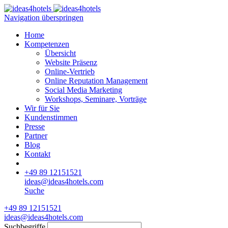
Navigation überspringen
Home
Kompetenzen
Übersicht
Website Präsenz
Online-Vertrieb
Online Reputation Management
Social Media Marketing
Workshops, Seminare, Vorträge
Wir für Sie
Kundenstimmen
Presse
Partner
Blog
Kontakt
+49 89 12151521
ideas@ideas4hotels.com
Suche
+49 89 12151521
ideas@ideas4hotels.com
Suchbegriffe