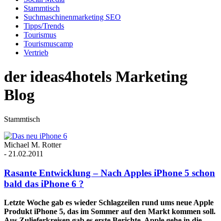
Stammtisch
Suchmaschinenmarketing SEO
Tipps/Trends
Tourismus
Tourismuscamp
Vertrieb
der ideas4hotels Marketing
Blog
Stammtisch
Michael M. Rotter
-
21.02.2011
Rasante Entwicklung – Nach Apples iPhone 5 schon
bald das iPhone 6 ?
Letzte Woche gab es wieder Schlagzeilen rund ums neue Apple
Produkt iPhone 5, das im Sommer auf den Markt kommen soll.
Aus Zulieferkreisen gab es erste Berichte, Apple gehe in die