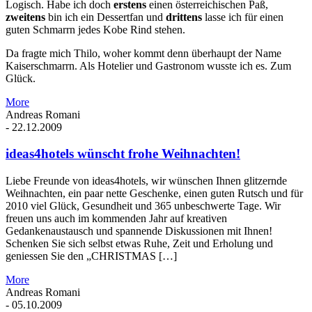
Logisch. Habe ich doch
erstens
einen österreichischen Paß,
zweitens
bin ich ein Dessertfan und
drittens
lasse ich für einen
guten Schmarrn jedes Kobe Rind stehen.
Da fragte mich Thilo, woher kommt denn überhaupt der Name
Kaiserschmarrn. Als Hotelier und Gastronom wusste ich es. Zum
Glück.
More
Andreas Romani
-
22.12.2009
ideas4hotels wünscht frohe Weihnachten!
Liebe Freunde von ideas4hotels, wir wünschen Ihnen glitzernde
Weihnachten, ein paar nette Geschenke, einen guten Rutsch und für
2010 viel Glück, Gesundheit und 365 unbeschwerte Tage. Wir
freuen uns auch im kommenden Jahr auf kreativen
Gedankenaustausch und spannende Diskussionen mit Ihnen!
Schenken Sie sich selbst etwas Ruhe, Zeit und Erholung und
geniessen Sie den „CHRISTMAS […]
More
Andreas Romani
-
05.10.2009