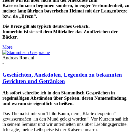
Heute will ich aber nicht mit der Anekdote zum
Kaiserschmarrn beginnen sondern, in enger Verbundenheit, zu
meiner langjährigen bayerischen Heimat mit der Laugenbreze
bzw. da „Brezn“.
Die Breze gilt als typisch deutsches Gebäck.
Immerhin ist sie seit dem Mittelalter das Zunftzeichen der
Bäcker.
More
Andreas Romani
-
Geschichten, Anekdoten, Legenden zu bekannten
Gerichten und Getränken
Ab sofort schreibe ich in den Stammtisch Gesprächen in
regelmäßigen Abständen über Speisen, deren Namensfindung
und warum sie eigentlich so heißen.
Das Thema ist mir von Thilo Baum, dem „Klartextexperten“
gewissermaßen „in den Mund gelegt worden“. Vor Kurzem saß ich
in seinem Seminar und wir unterhielten uns über Lieblingsgerichte.
Ich sagte, meine Leibspeise ist der Kaiserschmarrn.