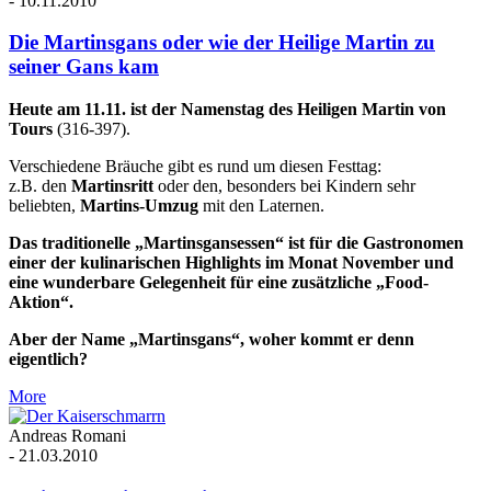
-
10.11.2010
Die Martinsgans oder wie der Heilige Martin zu
seiner Gans kam
Heute am 11.11. ist der Namenstag des Heiligen Martin von
Tours
(316-397).
Verschiedene Bräuche gibt es rund um diesen Festtag:
z.B. den
Martinsritt
oder den, besonders bei Kindern sehr
beliebten,
Martins-Umzug
mit den Laternen.
Das traditionelle „Martinsgansessen“ ist für die Gastronomen
einer der kulinarischen Highlights im Monat November und
eine wunderbare Gelegenheit für eine zusätzliche „Food-
Aktion“.
Aber der Name „Martinsgans“, woher kommt er denn
eigentlich?
More
Andreas Romani
-
21.03.2010