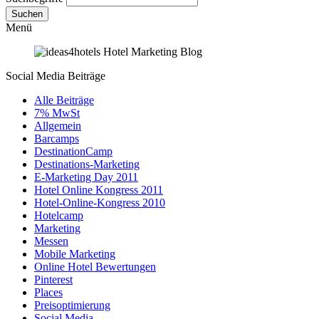
Suchen
Menü
Social Media Beiträge
Alle Beiträge
7% MwSt
Allgemein
Barcamps
DestinationCamp
Destinations-Marketing
E-Marketing Day 2011
Hotel Online Kongress 2011
Hotel-Online-Kongress 2010
Hotelcamp
Marketing
Messen
Mobile Marketing
Online Hotel Bewertungen
Pinterest
Places
Preisoptimierung
Social Media