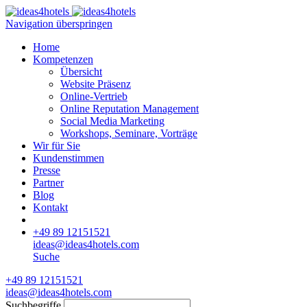
Navigation überspringen
Home
Kompetenzen
Übersicht
Website Präsenz
Online-Vertrieb
Online Reputation Management
Social Media Marketing
Workshops, Seminare, Vorträge
Wir für Sie
Kundenstimmen
Presse
Partner
Blog
Kontakt
+49 89 12151521
ideas@ideas4hotels.com
Suche
+49 89 12151521
ideas@ideas4hotels.com
Suchbegriffe