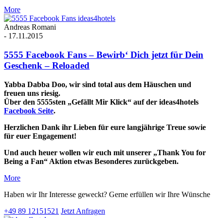
More
Andreas Romani
-
17.11.2015
5555 Facebook Fans – Bewirb‘ Dich jetzt für Dein
Geschenk – Reloaded
Yabba Dabba Doo, wir sind total aus dem Häuschen und
freuen uns riesig.
Über den 5555sten „Gefällt Mir Klick“ auf der ideas4hotels
Facebook Seite
.
Herzlichen Dank ihr Lieben für eure langjährige Treue sowie
für euer Engagement!
Und auch heuer wollen wir euch mit unserer „Thank You for
Being a Fan“ Aktion etwas Besonderes zurückgeben.
More
Haben wir Ihr Interesse geweckt? Gerne erfüllen wir Ihre Wünsche
+49 89 12151521
Jetzt Anfragen