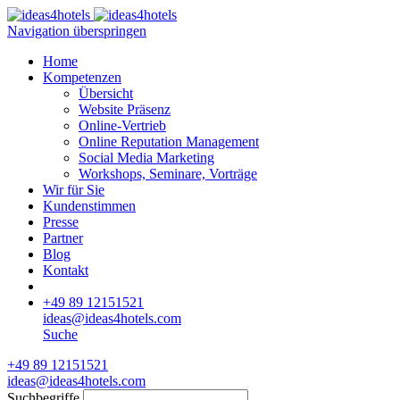
Navigation überspringen
Home
Kompetenzen
Übersicht
Website Präsenz
Online-Vertrieb
Online Reputation Management
Social Media Marketing
Workshops, Seminare, Vorträge
Wir für Sie
Kundenstimmen
Presse
Partner
Blog
Kontakt
+49 89 12151521
ideas@ideas4hotels.com
Suche
+49 89 12151521
ideas@ideas4hotels.com
Suchbegriffe