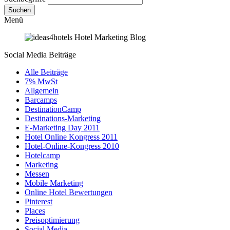
Suchen
Menü
Social Media Beiträge
Alle Beiträge
7% MwSt
Allgemein
Barcamps
DestinationCamp
Destinations-Marketing
E-Marketing Day 2011
Hotel Online Kongress 2011
Hotel-Online-Kongress 2010
Hotelcamp
Marketing
Messen
Mobile Marketing
Online Hotel Bewertungen
Pinterest
Places
Preisoptimierung
Social Media