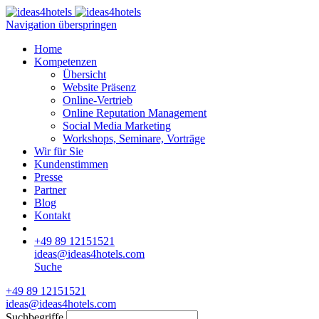
Navigation überspringen
Home
Kompetenzen
Übersicht
Website Präsenz
Online-Vertrieb
Online Reputation Management
Social Media Marketing
Workshops, Seminare, Vorträge
Wir für Sie
Kundenstimmen
Presse
Partner
Blog
Kontakt
+49 89 12151521
ideas@ideas4hotels.com
Suche
+49 89 12151521
ideas@ideas4hotels.com
Suchbegriffe