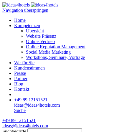
Navigation überspringen
Home
Kompetenzen
Übersicht
Website Präsenz
Online-Vertrieb
Online Reputation Management
Social Media Marketing
Workshops, Seminare, Vorträge
Wir für Sie
Kundenstimmen
Presse
Partner
Blog
Kontakt
+49 89 12151521
ideas@ideas4hotels.com
Suche
+49 89 12151521
ideas@ideas4hotels.com
Suchbegriffe