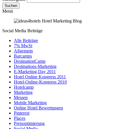
Suchen
Menü
Social Media Beiträge
Alle Beiträge
7% MwSt
Allgemein
Barcamps
DestinationCamp
Destinations-Marketing
E-Marketing Day 2011
Hotel Online Kongress 2011
Hotel-Online-Kongress 2010
Hotelcamp
Marketing
Messen
Mobile Marketing
Online Hotel Bewertungen
Pinterest
Places
Preisoptimierung
Social Media