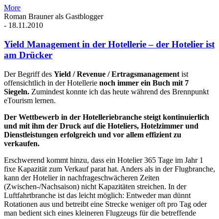
More
Roman Brauner als Gastblogger
-
18.11.2010
Yield Management in der Hotellerie – der Hotelier ist
am Drücker
Der Begriff des
Yield / Revenue / Ertragsmanagement
ist
offensichtlich in der Hotellerie
noch immer ein Buch mit 7
Siegeln.
Zumindest konnte ich das heute während des Brennpunkt
eTourism lernen.
Der Wettbewerb in der Hotelleriebranche steigt kontinuierlich
und mit ihm der Druck auf die Hoteliers, Hotelzimmer und
Dienstleistungen erfolgreich und vor allem effizient zu
verkaufen.
Erschwerend kommt hinzu, dass ein Hotelier 365 Tage im Jahr 1
fixe Kapazität zum Verkauf parat hat. Anders als in der Flugbranche,
kann der Hotelier in nachfrageschwächeren Zeiten
(Zwischen-/Nachsaison) nicht Kapazitäten streichen. In der
Luftfahrtbranche ist das leicht möglich: Entweder man dünnt
Rotationen aus und betreibt eine Strecke weniger oft pro Tag oder
man bedient sich eines kleineren Flugzeugs für die betreffende