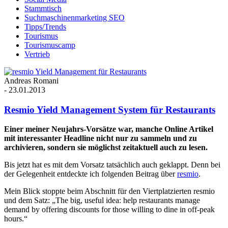
Stammtisch
Suchmaschinenmarketing SEO
Tipps/Trends
Tourismus
Tourismuscamp
Vertrieb
Andreas Romani
-
23.01.2013
Resmio Yield Management System für Restaurants
Einer meiner Neujahrs-Vorsätze war, manche Online Artikel
mit interessanter Headline nicht nur zu sammeln und zu
archivieren, sondern sie möglichst zeitaktuell auch zu lesen.
Bis jetzt hat es mit dem Vorsatz tatsächlich auch geklappt. Denn bei
der Gelegenheit entdeckte ich folgenden Beitrag über
resmio
.
Mein Blick stoppte beim Abschnitt für den Viertplatzierten resmio
und dem Satz: „The big, useful idea: help restaurants manage
demand by offering discounts for those willing to dine in off-peak
hours.“