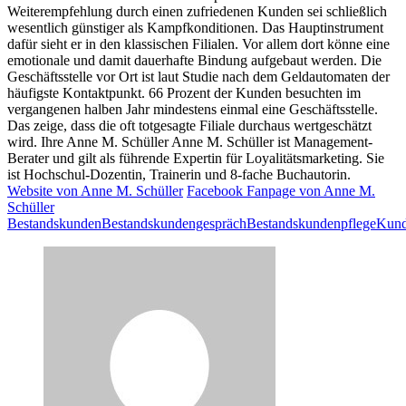
Weiterempfehlung durch einen zufriedenen Kunden sei schließlich
wesentlich günstiger als Kampfkonditionen. Das Hauptinstrument
dafür sieht er in den klassischen Filialen. Vor allem dort könne eine
emotionale und damit dauerhafte Bindung aufgebaut werden. Die
Geschäftsstelle vor Ort ist laut Studie nach dem Geldautomaten der
häufigste Kontaktpunkt. 66 Prozent der Kunden besuchten im
vergangenen halben Jahr mindestens einmal eine Geschäftsstelle.
Das zeige, dass die oft totgesagte Filiale durchaus wertgeschätzt
wird. Ihre Anne M. Schüller Anne M. Schüller ist Management-
Berater und gilt als führende Expertin für Loyalitätsmarketing. Sie
ist Hochschul-Dozentin, Trainerin und 8-fache Buchautorin.
Website von Anne M. Schüller
Facebook Fanpage von Anne M.
Schüller
Bestandskunden
Bestandskundengespräch
Bestandskundenpflege
Kun