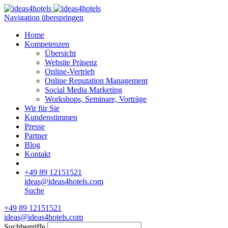
Navigation überspringen
Home
Kompetenzen
Übersicht
Website Präsenz
Online-Vertrieb
Online Reputation Management
Social Media Marketing
Workshops, Seminare, Vorträge
Wir für Sie
Kundenstimmen
Presse
Partner
Blog
Kontakt
+49 89 12151521
ideas@ideas4hotels.com
Suche
+49 89 12151521
ideas@ideas4hotels.com
Suchbegriffe