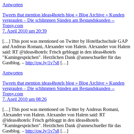
Antworten
Tweets that mention ideas4hotels blog » Blog Archive » Kunden
vergraulen – Die schlimmen Sünden am Bestandskunden --
Topsy.com
7. April 2010 um 20:39
[…] This post was mentioned on Twitter by Hotelfachschule GAP
and Andreas Romani, Alexander von Halem. Alexander von Halem
said: RT @ideas4hotels: Frisch gebloggt in den ideas4hotels
"Kamingesprächen". Herzlichen Dank @anneschueller für das
Gastblog. –
http://ow.ly/1v7s8
[…]
Antworten
Tweets that mention ideas4hotels blog » Blog Archive » Kunden
vergraulen – Die schlimmen Sünden am Bestandskunden --
Topsy.com
7. April 2010 um 08:26
[…] This post was mentioned on Twitter by Andreas Romani,
Alexander von Halem. Alexander von Halem said: RT
@ideas4hotels: Frisch gebloggt in den ideas4hotels
"Kamingesprächen". Herzlichen Dank @anneschueller für das
Gastblog. –
http://ow.ly/1v7s8
[…]