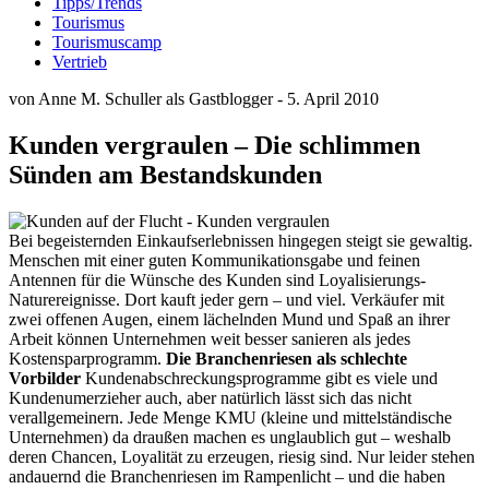
Tipps/Trends
Tourismus
Tourismuscamp
Vertrieb
von Anne M. Schuller als Gastblogger - 5. April 2010
Kunden vergraulen – Die schlimmen
Sünden am Bestandskunden
Bei begeisternden Einkaufserlebnissen hingegen steigt sie gewaltig.
Menschen mit einer guten Kommunikationsgabe und feinen
Antennen für die Wünsche des Kunden sind Loyalisierungs-
Naturereignisse. Dort kauft jeder gern – und viel. Verkäufer mit
zwei offenen Augen, einem lächelnden Mund und Spaß an ihrer
Arbeit können Unternehmen weit besser sanieren als jedes
Kostensparprogramm.
Die Branchenriesen als schlechte
Vorbilder
Kundenabschreckungsprogramme gibt es viele und
Kundenumerzieher auch, aber natürlich lässt sich das nicht
verallgemeinern. Jede Menge KMU (kleine und mittelständische
Unternehmen) da draußen machen es unglaublich gut – weshalb
deren Chancen, Loyalität zu erzeugen, riesig sind. Nur leider stehen
andauernd die Branchenriesen im Rampenlicht – und die haben