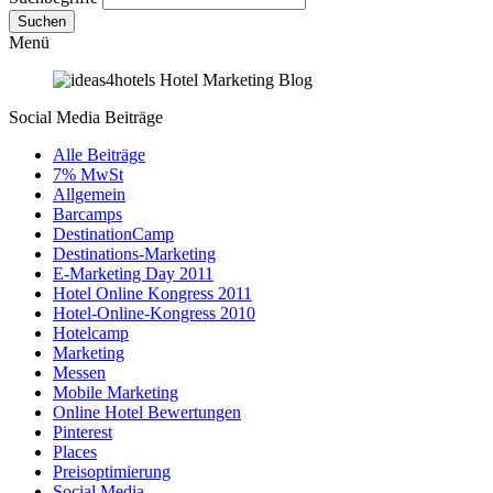
Suchen
Menü
Social Media Beiträge
Alle Beiträge
7% MwSt
Allgemein
Barcamps
DestinationCamp
Destinations-Marketing
E-Marketing Day 2011
Hotel Online Kongress 2011
Hotel-Online-Kongress 2010
Hotelcamp
Marketing
Messen
Mobile Marketing
Online Hotel Bewertungen
Pinterest
Places
Preisoptimierung
Social Media