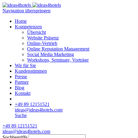
Navigation überspringen
Home
Kompetenzen
Übersicht
Website Präsenz
Online-Vertrieb
Online Reputation Management
Social Media Marketing
Workshops, Seminare, Vorträge
Wir für Sie
Kundenstimmen
Presse
Partner
Blog
Kontakt
+49 89 12151521
ideas@ideas4hotels.com
Suche
+49 89 12151521
ideas@ideas4hotels.com
Suchbegriffe