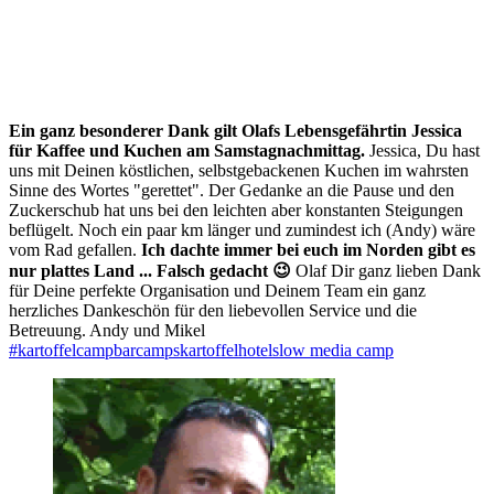
Ein ganz besonderer Dank gilt Olafs Lebensgefährtin Jessica
für Kaffee und Kuchen am Samstagnachmittag.
Jessica, Du hast
uns mit Deinen köstlichen, selbstgebackenen Kuchen im wahrsten
Sinne des Wortes "gerettet". Der Gedanke an die Pause und den
Zuckerschub hat uns bei den leichten aber konstanten Steigungen
beflügelt. Noch ein paar km länger und zumindest ich (Andy) wäre
vom Rad gefallen.
Ich dachte immer bei euch im Norden gibt es
nur plattes Land ... Falsch gedacht 😉
Olaf Dir ganz lieben Dank
für Deine perfekte Organisation und Deinem Team ein ganz
herzliches Dankeschön für den liebevollen Service und die
Betreuung. Andy und Mikel
#kartoffelcamp
barcamps
kartoffelhotel
slow media camp