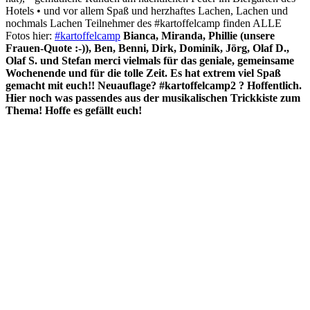
Hotels • und vor allem Spaß und herzhaftes Lachen, Lachen und
nochmals Lachen Teilnehmer des #kartoffelcamp finden ALLE
Fotos hier:
#kartoffelcamp
Bianca, Miranda, Phillie (unsere
Frauen-Quote :-)), Ben, Benni, Dirk, Dominik, Jörg, Olaf D.,
Olaf S. und Stefan merci vielmals für das geniale, gemeinsame
Wochenende und für die tolle Zeit. Es hat extrem viel Spaß
gemacht mit euch!! Neuauflage? #kartoffelcamp2 ? Hoffentlich.
Hier noch was passendes aus der musikalischen Trickkiste zum
Thema! Hoffe es gefällt euch!