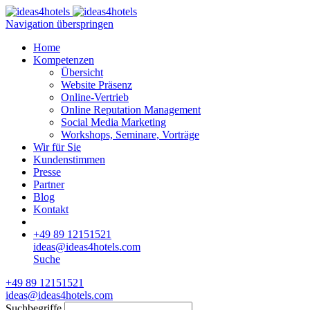
Navigation überspringen
Home
Kompetenzen
Übersicht
Website Präsenz
Online-Vertrieb
Online Reputation Management
Social Media Marketing
Workshops, Seminare, Vorträge
Wir für Sie
Kundenstimmen
Presse
Partner
Blog
Kontakt
+49 89 12151521
ideas@ideas4hotels.com
Suche
+49 89 12151521
ideas@ideas4hotels.com
Suchbegriffe