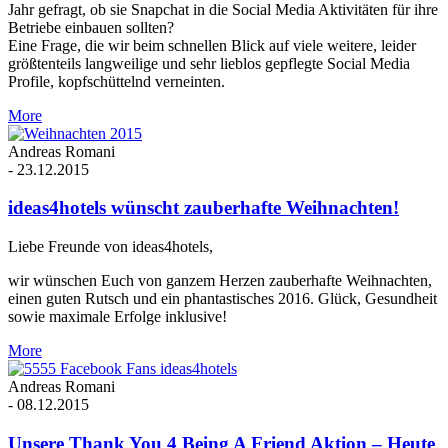
Jahr gefragt, ob sie Snapchat in die Social Media Aktivitäten für ihre
Betriebe einbauen sollten?
Eine Frage, die wir beim schnellen Blick auf viele weitere, leider
größtenteils langweilige und sehr lieblos gepflegte Social Media
Profile, kopfschüttelnd verneinten.
More
Andreas Romani
-
23.12.2015
ideas4hotels wünscht zauberhafte Weihnachten!
Liebe Freunde von ideas4hotels,
wir wünschen Euch von ganzem Herzen zauberhafte Weihnachten,
einen guten Rutsch und ein phantastisches 2016. Glück, Gesundheit
sowie maximale Erfolge inklusive!
More
Andreas Romani
-
08.12.2015
Unsere Thank You 4 Being A Friend Aktion – Heute