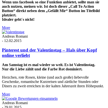
Wenn uns facebook so eine Funktion anbietet, sollte man sie
auch nutzen, meinen wir. Ist doch dieser „Call To Action
Button“ direkt neben dem „Gefällt Mir“ Button im Titelbild
platziert.
Idealer geht´s nicht!
More
Andreas Romani
-
12.02.2015
Pinterest und der Valentinstag – Hals über Kopf
online verliebt
Am Samstag ist es mal wieder so weit. Es ist Valentinstag.
Nur die Liebe zählt und die Farbe Rot dominiert.
Herzchen, rote Rosen, kleine (und auch große) liebevolle
Geschenke, romantische Kurzreisen und zärtliche Stunden oder
Diners zu zweit erreichen in der kalten Jahreszeit ihren Höhepunkt.
More
Andreas Romani
-
29.01.2015