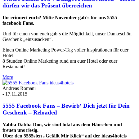
dürfen wir das Präsent überreichen
Ihr erinnert euch? Mitte November gab´s für uns 5555
facebook Fans.
Und für einen von euch gab´s die Möglichkeit, unser Dankeschön
Geschenk „einzusacken“.
Einen Online Marketing Power-Tag voller Inspirationen für euer
Hotel.
8 Stunden Online Marketing rund um euer Hotel oder euer
Restaurant!
More
Andreas Romani
-
17.11.2015
5555 Facebook Fans – Bewirb‘ Dich jetzt für Dein
Geschenk – Reloaded
Yabba Dabba Doo, wir sind total aus dem Häuschen und
freuen uns riesig.
Über den 5555sten „Gefällt Mir Klick“ auf der ideas4hotels