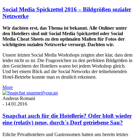
Social Media Spickzettel 2016 – Bildgrößen sozialer
Netzwerke
Wir dachten erst, das Thema ist bekannt. Alle Onliner unter
den Hoteliers sind mit Social Media Spickzettel oder Social
Media Cheat Sheets zu den optimalen Maßen für Fotos der
wichtigsten sozialen Netzwerke versorgt. Dachten wir.
Unsere letzten Social Media Workshops zeigten aber klar, dass dem
leider nicht so ist. Die Fragezeichen zu den perfekten Bildgrößen in
den Gesichtern der Hoteliers waren bei jedem Workshop gleich.
Und bei einem Blick auf die Social Networks der teilnehmenden
Hotel-Betriebe konnte man es deutlich erkennen.
More
Andreas Romani
-
14.01.2016
Snapchat auch für die Hotellerie? Oder bloß wieder
eine (relativ) neue, durch´s Dorf getriebene Sau?
Etliche Privathoteliers und Gastronomen hatten uns bereits letztes