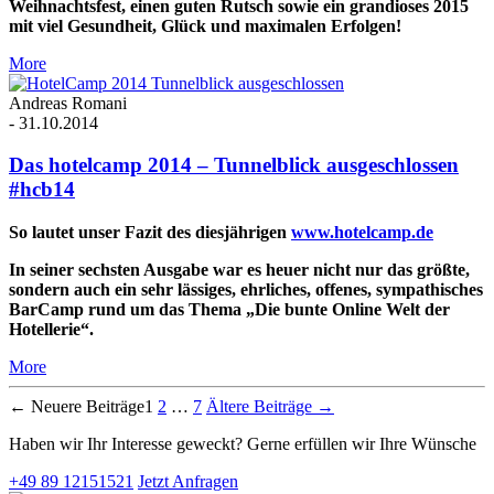
Weihnachtsfest, einen guten Rutsch sowie ein grandioses 2015
mit viel Gesundheit, Glück und maximalen Erfolgen!
More
Andreas Romani
-
31.10.2014
Das hotelcamp 2014 – Tunnelblick ausgeschlossen
#hcb14
So lautet unser Fazit des diesjährigen
www.hotelcamp.de
In seiner sechsten Ausgabe war es heuer nicht nur das größte,
sondern auch ein sehr lässiges, ehrliches, offenes, sympathisches
BarCamp rund um das Thema „Die bunte Online Welt der
Hotellerie“.
More
←
Neuere
Beiträge
1
2
…
7
Ältere
Beiträge
→
Haben wir Ihr Interesse geweckt? Gerne erfüllen wir Ihre Wünsche
+49 89 12151521
Jetzt Anfragen