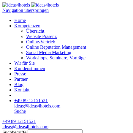
Navigation überspringen
Home
Kompetenzen
Übersicht
Website Präsenz
Online-Vertrieb
Online Reputation Management
Social Media Marketing
Workshops, Seminare, Vorträge
Wir für Sie
Kundenstimmen
Presse
Partner
Blog
Kontakt
+49 89 12151521
ideas@ideas4hotels.com
Suche
+49 89 12151521
ideas@ideas4hotels.com
Suchbegriffe