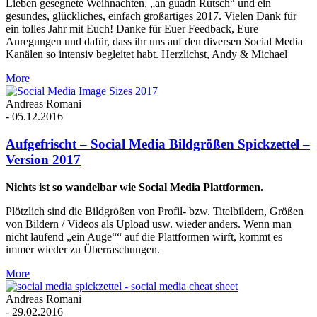
Lieben gesegnete Weihnachten, „an guadn Rutsch“ und ein
gesundes, glückliches, einfach großartiges 2017. Vielen Dank für
ein tolles Jahr mit Euch! Danke für Euer Feedback, Eure
Anregungen und dafür, dass ihr uns auf den diversen Social Media
Kanälen so intensiv begleitet habt. Herzlichst, Andy & Michael
More
Andreas Romani
-
05.12.2016
Aufgefrischt – Social Media Bildgrößen Spickzettel –
Version 2017
Nichts ist so wandelbar wie Social Media Plattformen.
Plötzlich sind die Bildgrößen von Profil- bzw. Titelbildern, Größen
von Bildern / Videos als Upload usw. wieder anders. Wenn man
nicht laufend „ein Auge““ auf die Plattformen wirft, kommt es
immer wieder zu Überraschungen.
More
Andreas Romani
-
29.02.2016