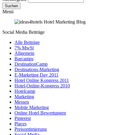
Suchen
Menü
Social Media Beiträge
Alle Beiträge
7% MwSt
Allgemein
Barcamps
DestinationCamp
Destinations-Marketing
E-Marketing Day 2011
Hotel Online Kongress 2011
Hotel-Online-Kongress 2010
Hotelcamp
Marketing
Messen
Mobile Marketing
Online Hotel Bewertungen
Pinterest
Places
Preisoptimierung
Social Media