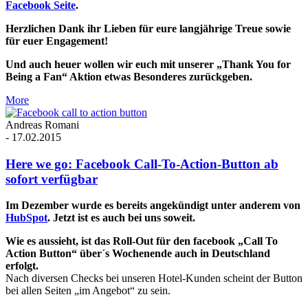
Facebook Seite
.
Herzlichen Dank ihr Lieben für eure langjährige Treue sowie
für euer Engagement!
Und auch heuer wollen wir euch mit unserer „Thank You for
Being a Fan“ Aktion etwas Besonderes zurückgeben.
More
Andreas Romani
-
17.02.2015
Here we go: Facebook Call-To-Action-Button ab
sofort verfügbar
Im Dezember wurde es bereits angekündigt unter anderem von
HubSpot
. Jetzt ist es auch bei uns soweit.
Wie es aussieht, ist das Roll-Out für den facebook „Call To
Action Button“ über´s Wochenende auch in Deutschland
erfolgt.
Nach diversen Checks bei unseren Hotel-Kunden scheint der Button
bei allen Seiten „im Angebot“ zu sein.